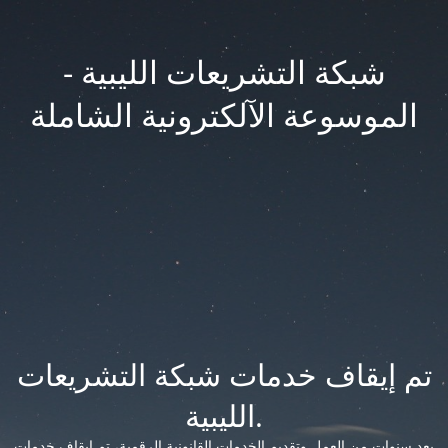
شبكة التشريعات الليبية -
الموسوعة الآلكترونية الشاملة
تم إيقاف خدمات شبكة التشريعات
الليبية.
بعد سنوات من العمل وتقديم الخدمات القانونية الرقمية، تم إيقاف خدمات