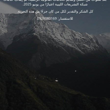
شبكة التشريعات الليبية اعتبارًا من يونيو 2025.
كل الشكر والتقدير لكل من كان جزءًا من هذه التجربة.
للاستفسار: 0928080169