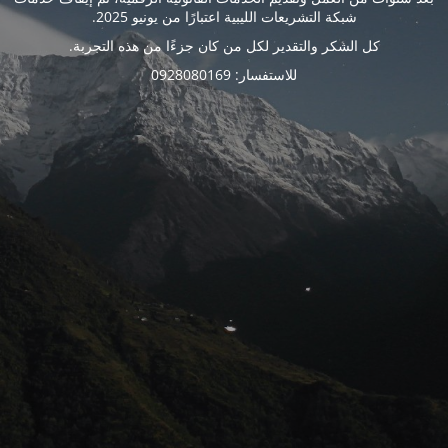
شبكة التشريعات الليبية اعتبارًا من يونيو 2025.
كل الشكر والتقدير لكل من كان جزءًا من هذه التجربة.
للاستفسار: 0928080169