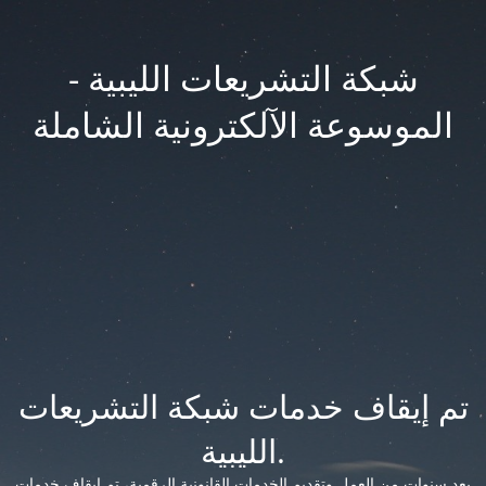
شبكة التشريعات الليبية -
الموسوعة الآلكترونية الشاملة
تم إيقاف خدمات شبكة التشريعات
الليبية.
بعد سنوات من العمل وتقديم الخدمات القانونية الرقمية، تم إيقاف خدمات