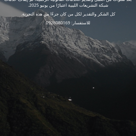
شبكة التشريعات الليبية اعتبارًا من يونيو 2025.
كل الشكر والتقدير لكل من كان جزءًا من هذه التجربة.
للاستفسار: 0928080169