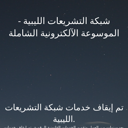
شبكة التشريعات الليبية -
الموسوعة الآلكترونية الشاملة
تم إيقاف خدمات شبكة التشريعات
الليبية.
بعد سنوات من العمل وتقديم الخدمات القانونية الرقمية، تم إيقاف خدمات