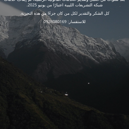
شبكة التشريعات الليبية اعتبارًا من يونيو 2025.
كل الشكر والتقدير لكل من كان جزءًا من هذه التجربة.
للاستفسار: 0928080169