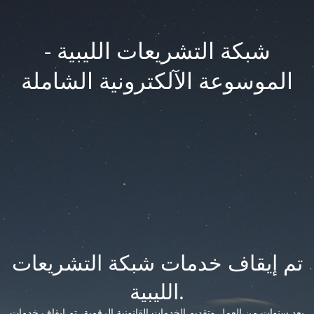
شبكة التشريعات الليبية -
الموسوعة الآلكترونية الشاملة
تم إيقاف خدمات شبكة التشريعات
الليبية.
بعد سنوات من العمل وتقديم الخدمات القانونية الرقمية، تم إيقاف خدمات