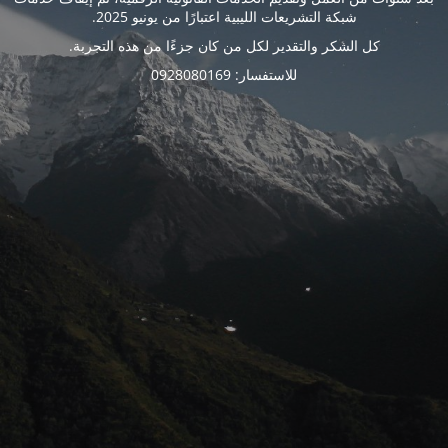
شبكة التشريعات الليبية اعتبارًا من يونيو 2025.
كل الشكر والتقدير لكل من كان جزءًا من هذه التجربة.
للاستفسار: 0928080169