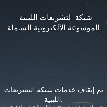
شبكة التشريعات الليبية -
الموسوعة الآلكترونية الشاملة
تم إيقاف خدمات شبكة التشريعات
الليبية.
بعد سنوات من العمل وتقديم الخدمات القانونية الرقمية، تم إيقاف خدمات