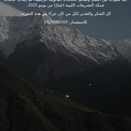
شبكة التشريعات الليبية اعتبارًا من يونيو 2025.
كل الشكر والتقدير لكل من كان جزءًا من هذه التجربة.
للاستفسار: 0928080169