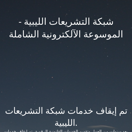
شبكة التشريعات الليبية -
الموسوعة الآلكترونية الشاملة
تم إيقاف خدمات شبكة التشريعات
الليبية.
بعد سنوات من العمل وتقديم الخدمات القانونية الرقمية، تم إيقاف خدمات