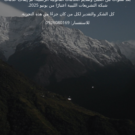
شبكة التشريعات الليبية اعتبارًا من يونيو 2025.
كل الشكر والتقدير لكل من كان جزءًا من هذه التجربة.
للاستفسار: 0928080169