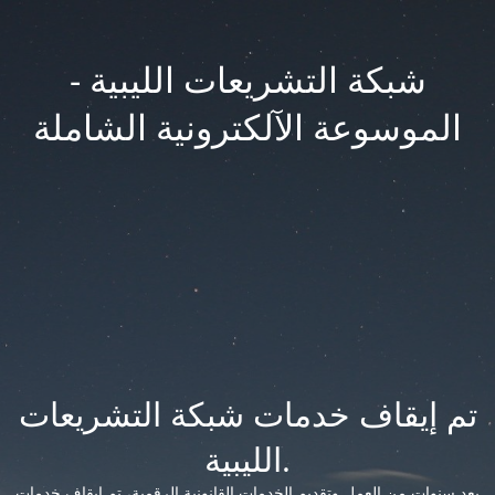
شبكة التشريعات الليبية -
الموسوعة الآلكترونية الشاملة
تم إيقاف خدمات شبكة التشريعات
الليبية.
بعد سنوات من العمل وتقديم الخدمات القانونية الرقمية، تم إيقاف خدمات