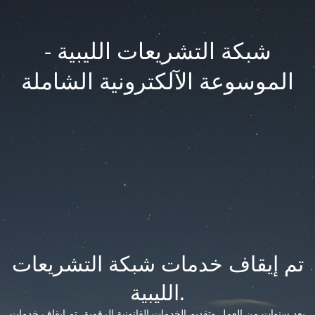
شبكة التشريعات الليبية -
الموسوعة الآلكترونية الشاملة
تم إيقاف خدمات شبكة التشريعات
الليبية.
بعد سنوات من العمل وتقديم الخدمات القانونية الرقمية، تم إيقاف خدمات