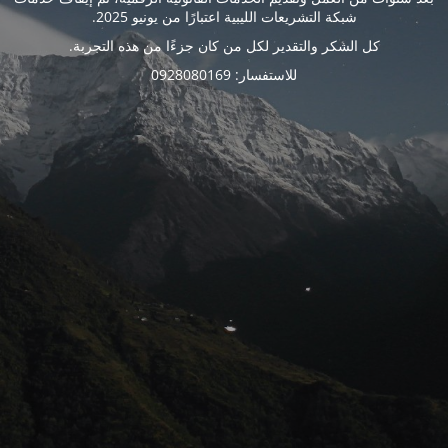
شبكة التشريعات الليبية اعتبارًا من يونيو 2025.
كل الشكر والتقدير لكل من كان جزءًا من هذه التجربة.
للاستفسار: 0928080169