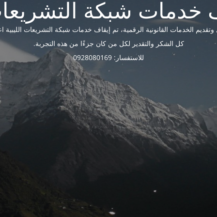
ديم الخدمات القانونية الرقمية، تم إيقاف خدمات شبكة التشريعات الليبية اعتبارًا 
كل الشكر والتقدير لكل من كان جزءًا من هذه التجربة.
للاستفسار: 0928080169