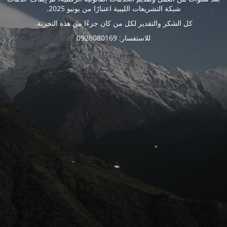
شبكة التشريعات الليبية اعتبارًا من يونيو 2025.
كل الشكر والتقدير لكل من كان جزءًا من هذه التجربة.
للاستفسار: 0928080169