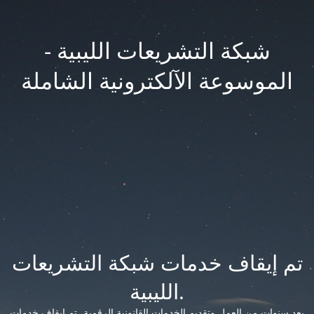
شبكة التشريعات الليبية -
الموسوعة الآلكترونية الشاملة
تم إيقاف خدمات شبكة التشريعات
الليبية.
بعد سنوات من العمل وتقديم الخدمات القانونية الرقمية، تم إيقاف خدمات