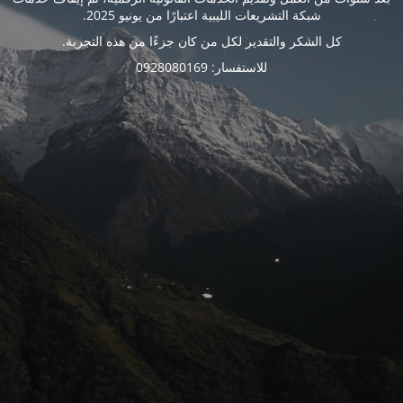
شبكة التشريعات الليبية اعتبارًا من يونيو 2025.
كل الشكر والتقدير لكل من كان جزءًا من هذه التجربة.
للاستفسار: 0928080169