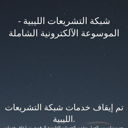
شبكة التشريعات الليبية -
الموسوعة الآلكترونية الشاملة
تم إيقاف خدمات شبكة التشريعات
الليبية.
بعد سنوات من العمل وتقديم الخدمات القانونية الرقمية، تم إيقاف خدمات