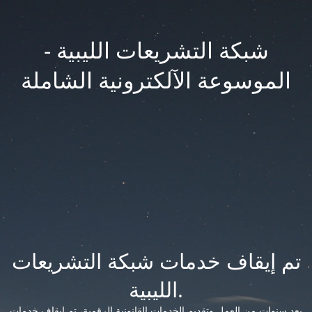
شبكة التشريعات الليبية -
الموسوعة الآلكترونية الشاملة
تم إيقاف خدمات شبكة التشريعات
الليبية.
بعد سنوات من العمل وتقديم الخدمات القانونية الرقمية، تم إيقاف خدمات