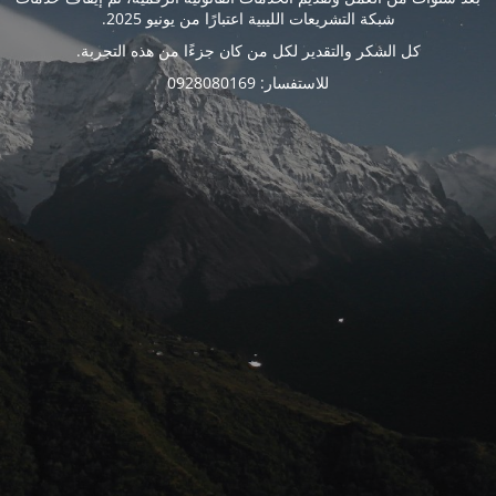
شبكة التشريعات الليبية اعتبارًا من يونيو 2025.
كل الشكر والتقدير لكل من كان جزءًا من هذه التجربة.
للاستفسار: 0928080169