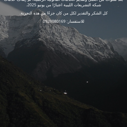
شبكة التشريعات الليبية اعتبارًا من يونيو 2025.
كل الشكر والتقدير لكل من كان جزءًا من هذه التجربة.
للاستفسار: 0928080169