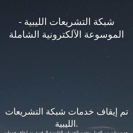
شبكة التشريعات الليبية -
الموسوعة الآلكترونية الشاملة
تم إيقاف خدمات شبكة التشريعات
الليبية.
بعد سنوات من العمل وتقديم الخدمات القانونية الرقمية، تم إيقاف خدمات