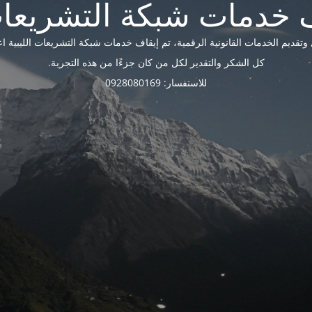
ديم الخدمات القانونية الرقمية، تم إيقاف خدمات شبكة التشريعات الليبية اعتبارًا 
كل الشكر والتقدير لكل من كان جزءًا من هذه التجربة.
للاستفسار: 0928080169