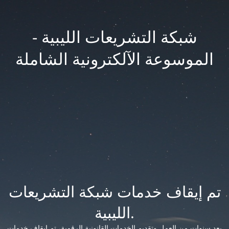
شبكة التشريعات الليبية -
الموسوعة الآلكترونية الشاملة
تم إيقاف خدمات شبكة التشريعات
الليبية.
بعد سنوات من العمل وتقديم الخدمات القانونية الرقمية، تم إيقاف خدمات