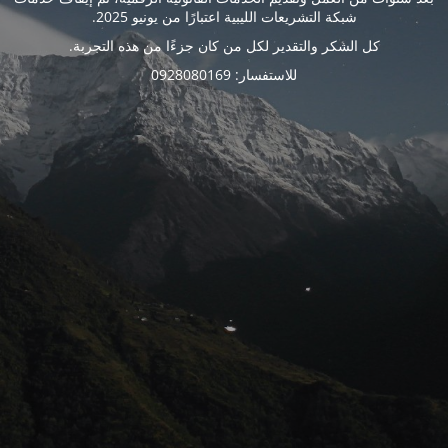
شبكة التشريعات الليبية اعتبارًا من يونيو 2025.
كل الشكر والتقدير لكل من كان جزءًا من هذه التجربة.
للاستفسار: 0928080169