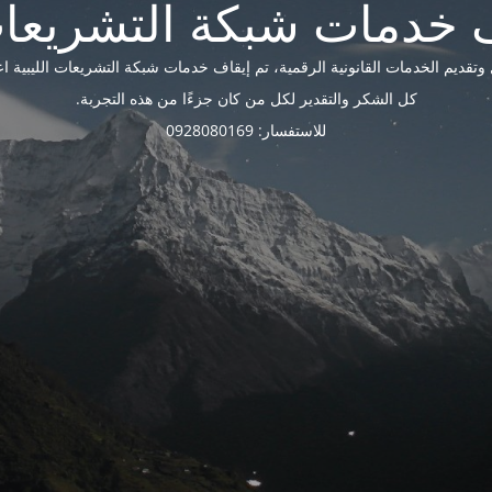
ديم الخدمات القانونية الرقمية، تم إيقاف خدمات شبكة التشريعات الليبية اعتبارًا 
كل الشكر والتقدير لكل من كان جزءًا من هذه التجربة.
للاستفسار: 0928080169