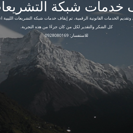
ديم الخدمات القانونية الرقمية، تم إيقاف خدمات شبكة التشريعات الليبية اعتبارًا 
كل الشكر والتقدير لكل من كان جزءًا من هذه التجربة.
للاستفسار: 0928080169