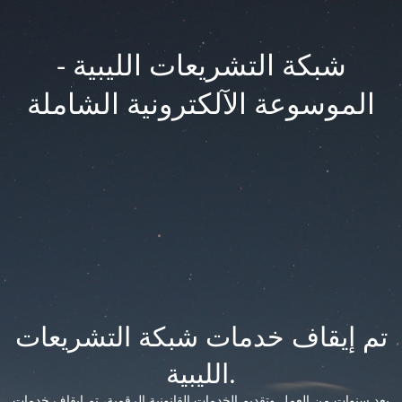
شبكة التشريعات الليبية -
الموسوعة الآلكترونية الشاملة
تم إيقاف خدمات شبكة التشريعات
الليبية.
بعد سنوات من العمل وتقديم الخدمات القانونية الرقمية، تم إيقاف خدمات