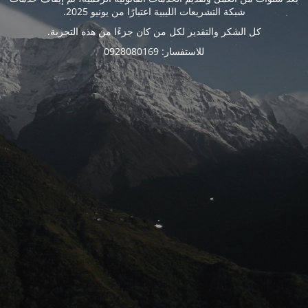
شبكة التشريعات الليبية اعتبارًا من يونيو 2025.
كل الشكر والتقدير لكل من كان جزءًا من هذه التجربة.
للاستفسار: 0928080169