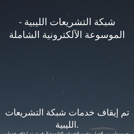
شبكة التشريعات الليبية -
الموسوعة الآلكترونية الشاملة
تم إيقاف خدمات شبكة التشريعات
الليبية.
بعد سنوات من العمل وتقديم الخدمات القانونية الرقمية، تم إيقاف خدمات