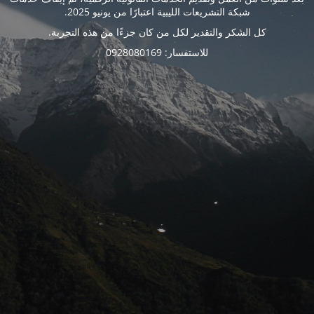
شبكة التشريعات الليبية اعتبارًا من يونيو 2025.
كل الشكر والتقدير لكل من كان جزءًا من هذه التجربة.
للاستفسار: 0928080169