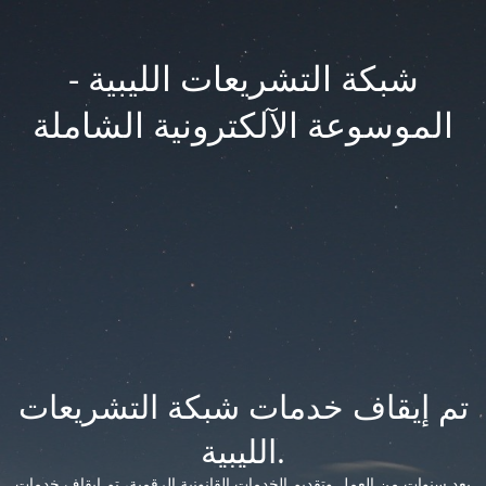
شبكة التشريعات الليبية -
الموسوعة الآلكترونية الشاملة
تم إيقاف خدمات شبكة التشريعات
الليبية.
بعد سنوات من العمل وتقديم الخدمات القانونية الرقمية، تم إيقاف خدمات