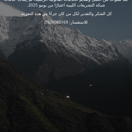
شبكة التشريعات الليبية اعتبارًا من يونيو 2025.
كل الشكر والتقدير لكل من كان جزءًا من هذه التجربة.
للاستفسار: 0928080169