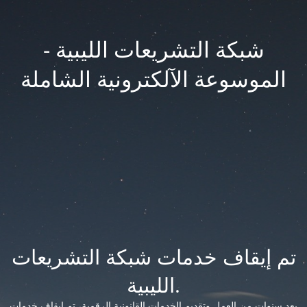
شبكة التشريعات الليبية -
الموسوعة الآلكترونية الشاملة
تم إيقاف خدمات شبكة التشريعات
الليبية.
بعد سنوات من العمل وتقديم الخدمات القانونية الرقمية، تم إيقاف خدمات