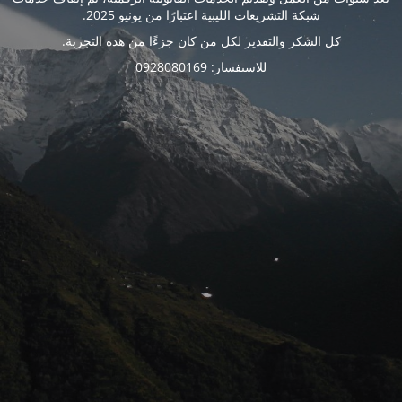
شبكة التشريعات الليبية اعتبارًا من يونيو 2025.
كل الشكر والتقدير لكل من كان جزءًا من هذه التجربة.
للاستفسار: 0928080169