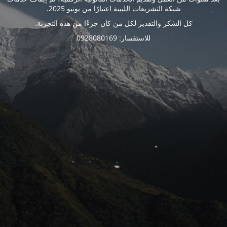
شبكة التشريعات الليبية اعتبارًا من يونيو 2025.
كل الشكر والتقدير لكل من كان جزءًا من هذه التجربة.
للاستفسار: 0928080169