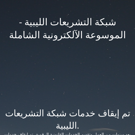
شبكة التشريعات الليبية -
الموسوعة الآلكترونية الشاملة
تم إيقاف خدمات شبكة التشريعات
الليبية.
بعد سنوات من العمل وتقديم الخدمات القانونية الرقمية، تم إيقاف خدمات