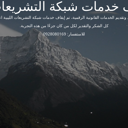
ديم الخدمات القانونية الرقمية، تم إيقاف خدمات شبكة التشريعات الليبية اعتبارًا 
كل الشكر والتقدير لكل من كان جزءًا من هذه التجربة.
للاستفسار: 0928080169