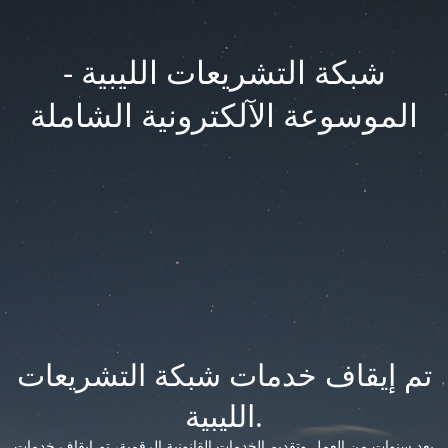
شبكة التشريعات الليبية -
الموسوعة الآلكترونية الشاملة
تم إيقاف خدمات شبكة التشريعات
الليبية.
بعد سنوات من العمل وتقديم الخدمات القانونية الرقمية، تم إيقاف خدمات