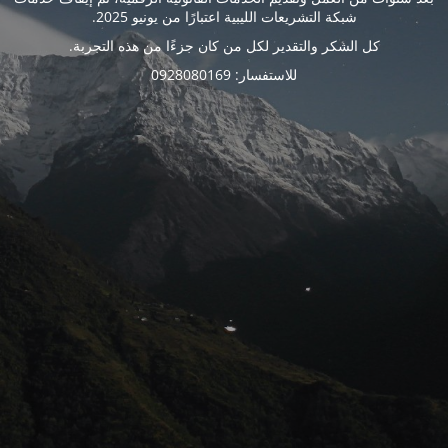
شبكة التشريعات الليبية اعتبارًا من يونيو 2025.
كل الشكر والتقدير لكل من كان جزءًا من هذه التجربة.
للاستفسار: 0928080169