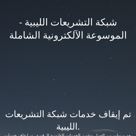
شبكة التشريعات الليبية -
الموسوعة الآلكترونية الشاملة
تم إيقاف خدمات شبكة التشريعات
الليبية.
بعد سنوات من العمل وتقديم الخدمات القانونية الرقمية، تم إيقاف خدمات