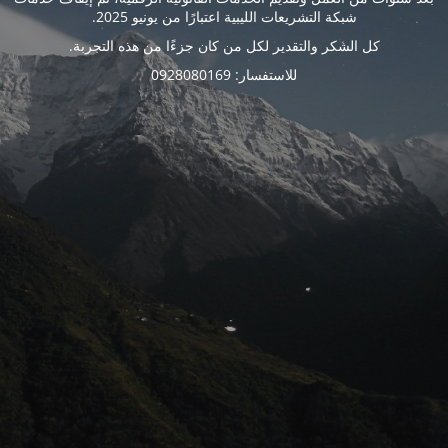
شبكة التشريعات الليبية اعتبارًا من يونيو 2025.
كل الشكر والتقدير لكل من كان جزءًا من هذه التجربة.
للاستفسار: 0928080169