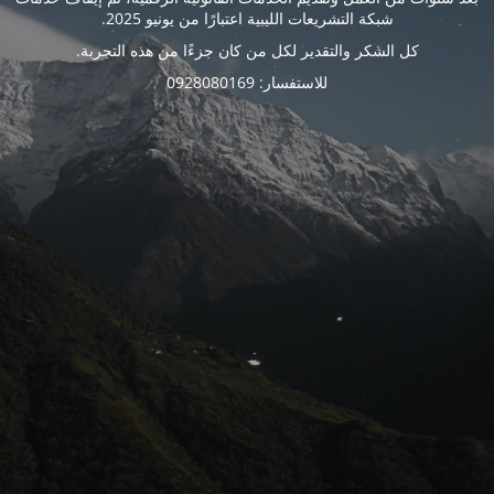
شبكة التشريعات الليبية اعتبارًا من يونيو 2025.
كل الشكر والتقدير لكل من كان جزءًا من هذه التجربة.
للاستفسار: 0928080169