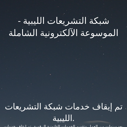
شبكة التشريعات الليبية -
الموسوعة الآلكترونية الشاملة
تم إيقاف خدمات شبكة التشريعات
الليبية.
بعد سنوات من العمل وتقديم الخدمات القانونية الرقمية، تم إيقاف خدمات