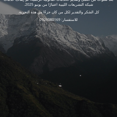
شبكة التشريعات الليبية اعتبارًا من يونيو 2025.
كل الشكر والتقدير لكل من كان جزءًا من هذه التجربة.
للاستفسار: 0928080169