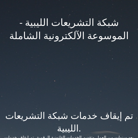
شبكة التشريعات الليبية -
الموسوعة الآلكترونية الشاملة
تم إيقاف خدمات شبكة التشريعات
الليبية.
بعد سنوات من العمل وتقديم الخدمات القانونية الرقمية، تم إيقاف خدمات