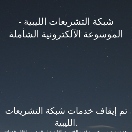
شبكة التشريعات الليبية -
الموسوعة الآلكترونية الشاملة
تم إيقاف خدمات شبكة التشريعات
الليبية.
بعد سنوات من العمل وتقديم الخدمات القانونية الرقمية، تم إيقاف خدمات