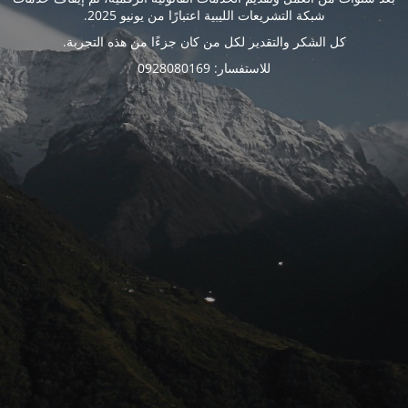
شبكة التشريعات الليبية اعتبارًا من يونيو 2025.
كل الشكر والتقدير لكل من كان جزءًا من هذه التجربة.
للاستفسار: 0928080169