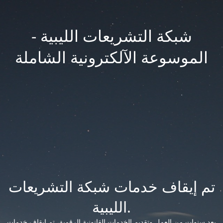
شبكة التشريعات الليبية -
الموسوعة الآلكترونية الشاملة
تم إيقاف خدمات شبكة التشريعات
الليبية.
بعد سنوات من العمل وتقديم الخدمات القانونية الرقمية، تم إيقاف خدمات