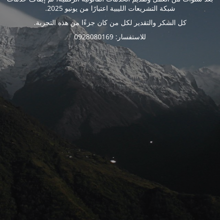
شبكة التشريعات الليبية اعتبارًا من يونيو 2025.
كل الشكر والتقدير لكل من كان جزءًا من هذه التجربة.
للاستفسار: 0928080169