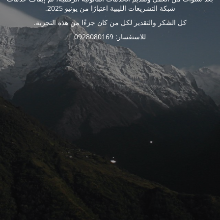
شبكة التشريعات الليبية اعتبارًا من يونيو 2025.
كل الشكر والتقدير لكل من كان جزءًا من هذه التجربة.
للاستفسار: 0928080169