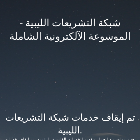
شبكة التشريعات الليبية -
الموسوعة الآلكترونية الشاملة
تم إيقاف خدمات شبكة التشريعات
الليبية.
بعد سنوات من العمل وتقديم الخدمات القانونية الرقمية، تم إيقاف خدمات