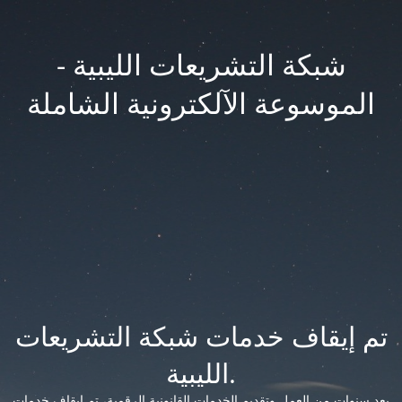
شبكة التشريعات الليبية -
الموسوعة الآلكترونية الشاملة
تم إيقاف خدمات شبكة التشريعات
الليبية.
بعد سنوات من العمل وتقديم الخدمات القانونية الرقمية، تم إيقاف خدمات