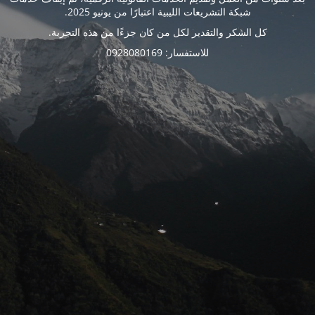
شبكة التشريعات الليبية اعتبارًا من يونيو 2025.
كل الشكر والتقدير لكل من كان جزءًا من هذه التجربة.
للاستفسار: 0928080169