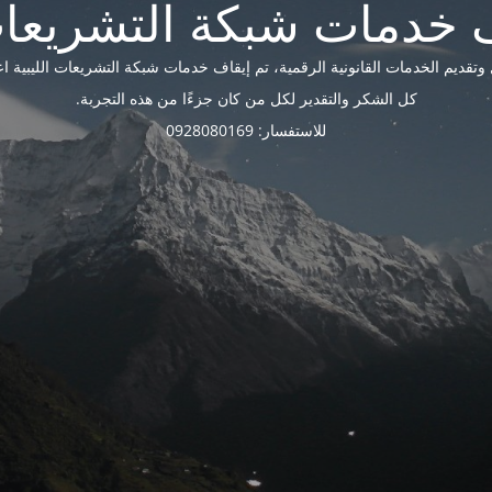
ديم الخدمات القانونية الرقمية، تم إيقاف خدمات شبكة التشريعات الليبية اعتبارًا 
كل الشكر والتقدير لكل من كان جزءًا من هذه التجربة.
للاستفسار: 0928080169