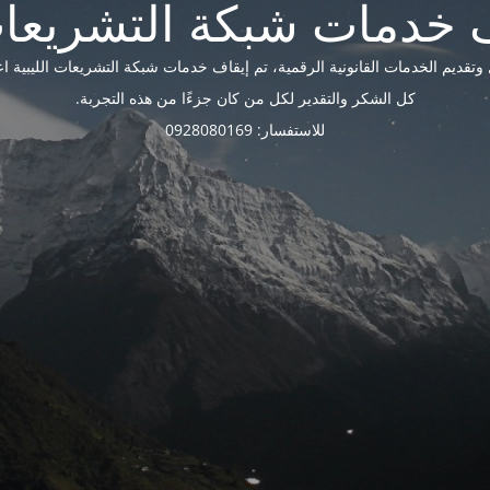
ديم الخدمات القانونية الرقمية، تم إيقاف خدمات شبكة التشريعات الليبية اعتبارًا 
كل الشكر والتقدير لكل من كان جزءًا من هذه التجربة.
للاستفسار: 0928080169