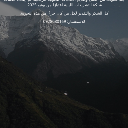
شبكة التشريعات الليبية اعتبارًا من يونيو 2025.
كل الشكر والتقدير لكل من كان جزءًا من هذه التجربة.
للاستفسار: 0928080169