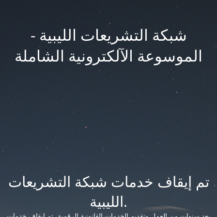
شبكة التشريعات الليبية -
الموسوعة الآلكترونية الشاملة
تم إيقاف خدمات شبكة التشريعات
الليبية.
بعد سنوات من العمل وتقديم الخدمات القانونية الرقمية، تم إيقاف خدمات