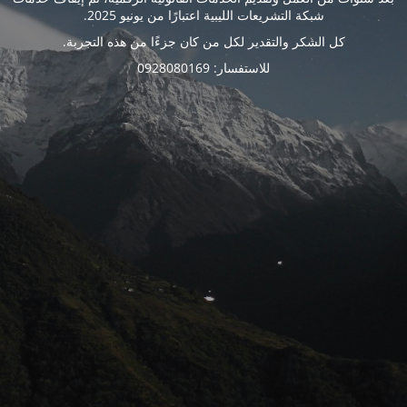
شبكة التشريعات الليبية اعتبارًا من يونيو 2025.
كل الشكر والتقدير لكل من كان جزءًا من هذه التجربة.
للاستفسار: 0928080169