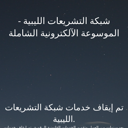
شبكة التشريعات الليبية -
الموسوعة الآلكترونية الشاملة
تم إيقاف خدمات شبكة التشريعات
الليبية.
بعد سنوات من العمل وتقديم الخدمات القانونية الرقمية، تم إيقاف خدمات