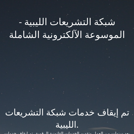
شبكة التشريعات الليبية -
الموسوعة الآلكترونية الشاملة
تم إيقاف خدمات شبكة التشريعات
الليبية.
بعد سنوات من العمل وتقديم الخدمات القانونية الرقمية، تم إيقاف خدمات