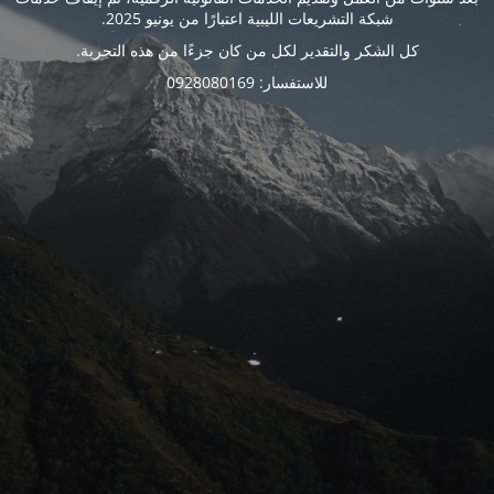
شبكة التشريعات الليبية اعتبارًا من يونيو 2025.
كل الشكر والتقدير لكل من كان جزءًا من هذه التجربة.
للاستفسار: 0928080169