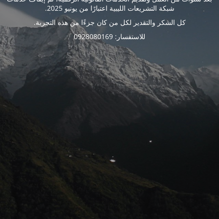
شبكة التشريعات الليبية اعتبارًا من يونيو 2025.
كل الشكر والتقدير لكل من كان جزءًا من هذه التجربة.
للاستفسار: 0928080169