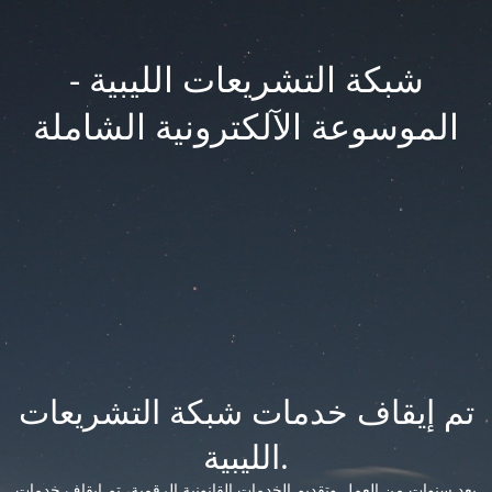
شبكة التشريعات الليبية -
الموسوعة الآلكترونية الشاملة
تم إيقاف خدمات شبكة التشريعات
الليبية.
بعد سنوات من العمل وتقديم الخدمات القانونية الرقمية، تم إيقاف خدمات