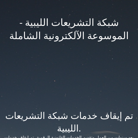
شبكة التشريعات الليبية -
الموسوعة الآلكترونية الشاملة
تم إيقاف خدمات شبكة التشريعات
الليبية.
بعد سنوات من العمل وتقديم الخدمات القانونية الرقمية، تم إيقاف خدمات