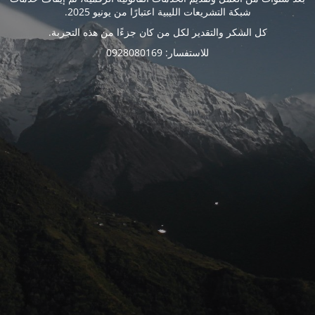
شبكة التشريعات الليبية اعتبارًا من يونيو 2025.
كل الشكر والتقدير لكل من كان جزءًا من هذه التجربة.
للاستفسار: 0928080169