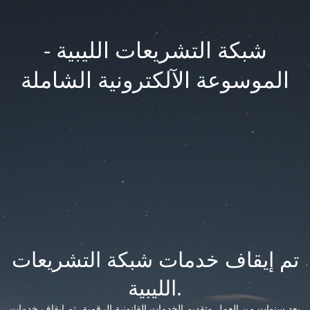
شبكة التشريعات الليبية -
الموسوعة الآلكترونية الشاملة
تم إيقاف خدمات شبكة التشريعات
الليبية.
بعد سنوات من العمل وتقديم الخدمات القانونية الرقمية، تم إيقاف خدمات