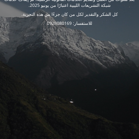
شبكة التشريعات الليبية اعتبارًا من يونيو 2025.
كل الشكر والتقدير لكل من كان جزءًا من هذه التجربة.
للاستفسار: 0928080169