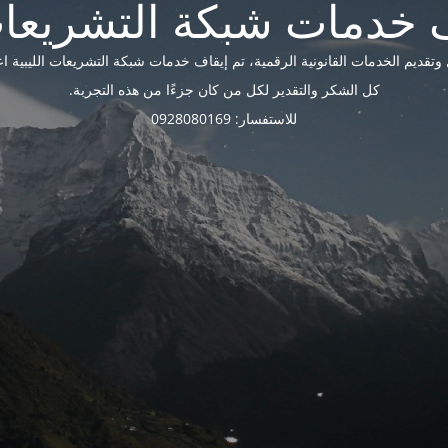
ديم الخدمات القانونية الرقمية، تم إيقاف خدمات شبكة التشريعات الليبية اعتبارًا 
كل الشكر والتقدير لكل من كان جزءًا من هذه التجربة.
للاستفسار: 0928080169