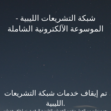
شبكة التشريعات الليبية -
الموسوعة الآلكترونية الشاملة
تم إيقاف خدمات شبكة التشريعات
الليبية.
بعد سنوات من العمل وتقديم الخدمات القانونية الرقمية، تم إيقاف خدمات