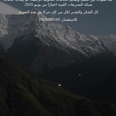
شبكة التشريعات الليبية اعتبارًا من يونيو 2025.
كل الشكر والتقدير لكل من كان جزءًا من هذه التجربة.
للاستفسار: 0928080169