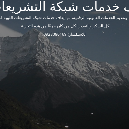
ديم الخدمات القانونية الرقمية، تم إيقاف خدمات شبكة التشريعات الليبية اعتبارًا 
كل الشكر والتقدير لكل من كان جزءًا من هذه التجربة.
للاستفسار: 0928080169