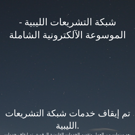
شبكة التشريعات الليبية -
الموسوعة الآلكترونية الشاملة
تم إيقاف خدمات شبكة التشريعات
الليبية.
بعد سنوات من العمل وتقديم الخدمات القانونية الرقمية، تم إيقاف خدمات