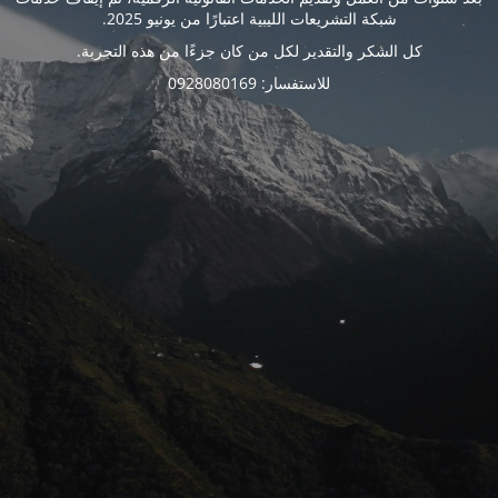
شبكة التشريعات الليبية اعتبارًا من يونيو 2025.
كل الشكر والتقدير لكل من كان جزءًا من هذه التجربة.
للاستفسار: 0928080169