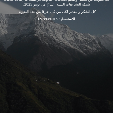
شبكة التشريعات الليبية اعتبارًا من يونيو 2025.
كل الشكر والتقدير لكل من كان جزءًا من هذه التجربة.
للاستفسار: 0928080169