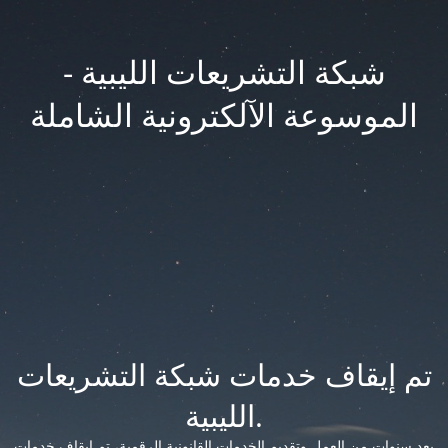
شبكة التشريعات الليبية -
الموسوعة الآلكترونية الشاملة
تم إيقاف خدمات شبكة التشريعات
الليبية.
بعد سنوات من العمل وتقديم الخدمات القانونية الرقمية، تم إيقاف خدمات