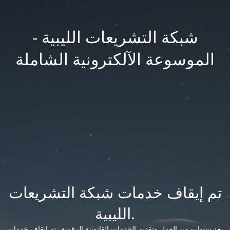
شبكة التشريعات الليبية -
الموسوعة الآلكترونية الشاملة
تم إيقاف خدمات شبكة التشريعات
الليبية.
بعد سنوات من العمل وتقديم الخدمات القانونية الرقمية، تم إيقاف خدمات