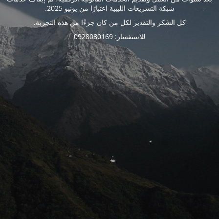
شبكة التشريعات الليبية اعتبارًا من يونيو 2025.
كل الشكر والتقدير لكل من كان جزءًا من هذه التجربة.
للاستفسار: 0928080169