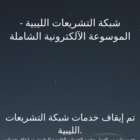
شبكة التشريعات الليبية -
الموسوعة الآلكترونية الشاملة
تم إيقاف خدمات شبكة التشريعات
الليبية.
بعد سنوات من العمل وتقديم الخدمات القانونية الرقمية، تم إيقاف خدمات