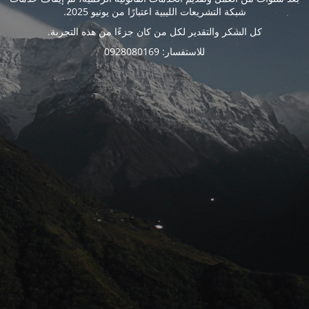
شبكة التشريعات الليبية اعتبارًا من يونيو 2025.
كل الشكر والتقدير لكل من كان جزءًا من هذه التجربة.
للاستفسار: 0928080169