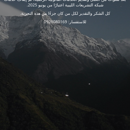
شبكة التشريعات الليبية اعتبارًا من يونيو 2025.
كل الشكر والتقدير لكل من كان جزءًا من هذه التجربة.
للاستفسار: 0928080169