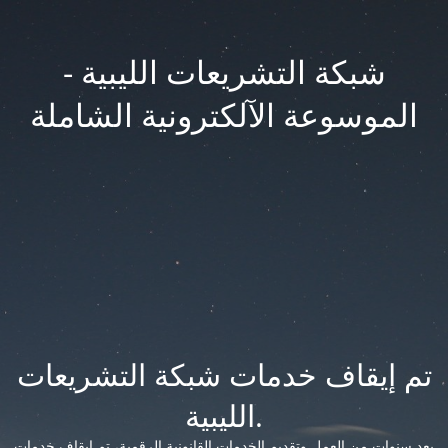
شبكة التشريعات الليبية -
الموسوعة الآلكترونية الشاملة
تم إيقاف خدمات شبكة التشريعات
الليبية.
بعد سنوات من العمل وتقديم الخدمات القانونية الرقمية، تم إيقاف خدمات