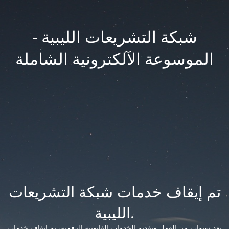
شبكة التشريعات الليبية -
الموسوعة الآلكترونية الشاملة
تم إيقاف خدمات شبكة التشريعات
الليبية.
بعد سنوات من العمل وتقديم الخدمات القانونية الرقمية، تم إيقاف خدمات