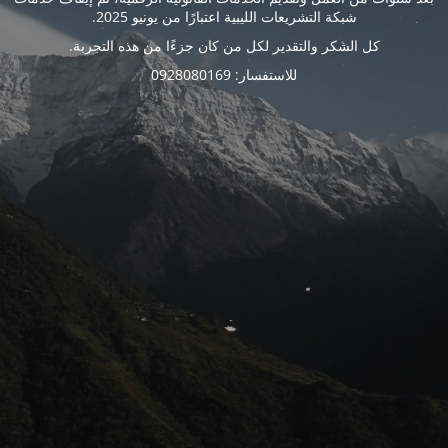
شبكة التشريعات الليبية اعتبارًا من يونيو 2025.
كل الشكر والتقدير لكل من كان جزءًا من هذه التجربة.
للاستفسار: 0928080169