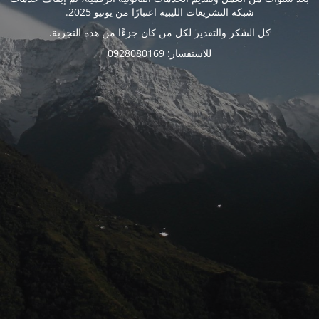
شبكة التشريعات الليبية اعتبارًا من يونيو 2025.
كل الشكر والتقدير لكل من كان جزءًا من هذه التجربة.
للاستفسار: 0928080169