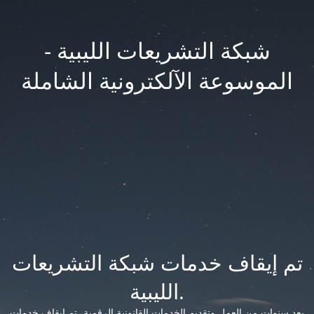
شبكة التشريعات الليبية -
الموسوعة الآلكترونية الشاملة
تم إيقاف خدمات شبكة التشريعات
الليبية.
بعد سنوات من العمل وتقديم الخدمات القانونية الرقمية، تم إيقاف خدمات