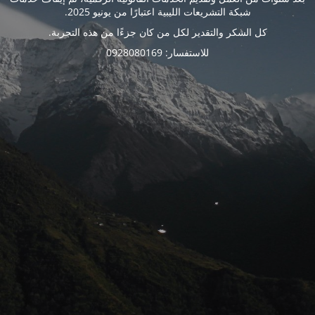
شبكة التشريعات الليبية اعتبارًا من يونيو 2025.
كل الشكر والتقدير لكل من كان جزءًا من هذه التجربة.
للاستفسار: 0928080169