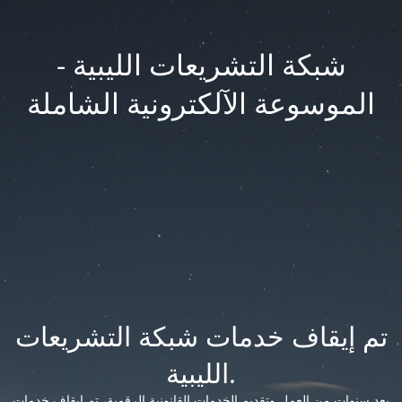
شبكة التشريعات الليبية -
الموسوعة الآلكترونية الشاملة
تم إيقاف خدمات شبكة التشريعات
الليبية.
بعد سنوات من العمل وتقديم الخدمات القانونية الرقمية، تم إيقاف خدمات